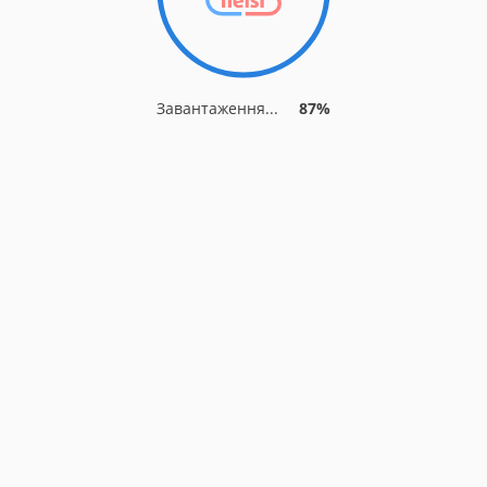
Завантаження...
87%