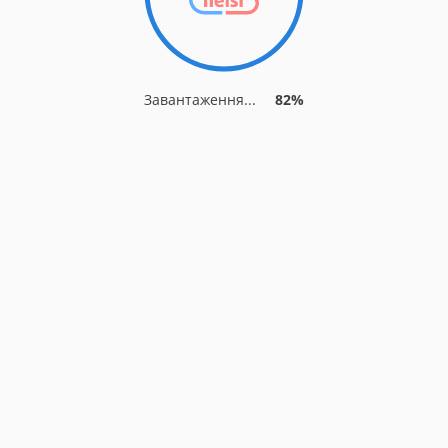
Завантаження...
82%