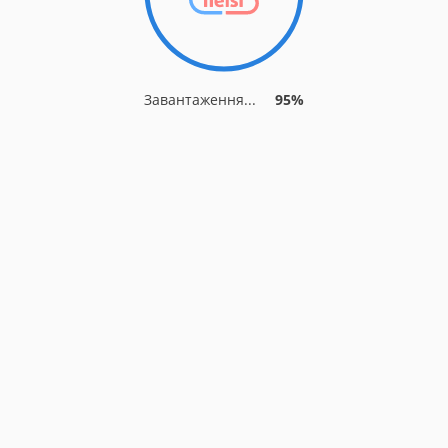
Завантаження...
95%