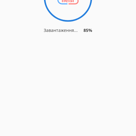
Завантаження...
85%