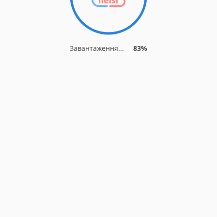
Завантаження...
83%