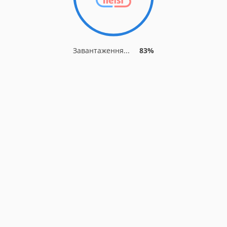
Завантаження...
86%