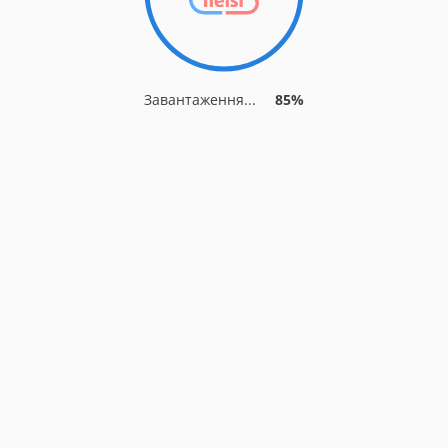
Завантаження...
85%