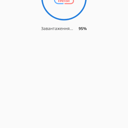
Завантаження...
95%