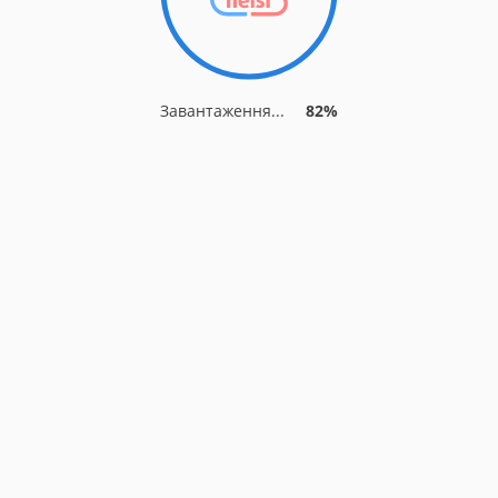
Завантаження...
82%