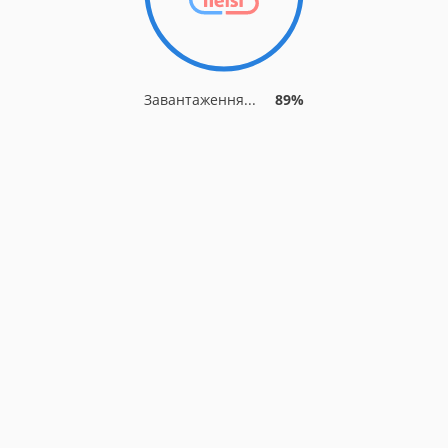
Завантаження...
89%