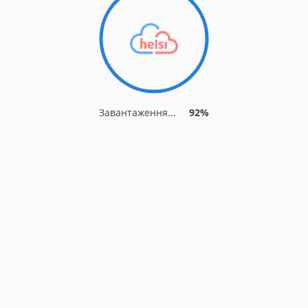
Завантаження...
92%