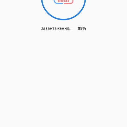
Завантаження...
89%