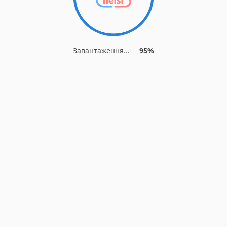
Завантаження...
95%