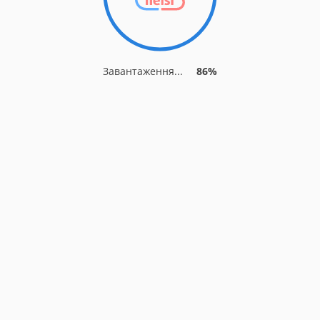
Завантаження...
86%