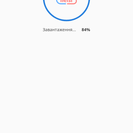
Завантаження...
84%