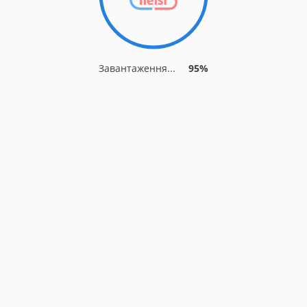
Завантаження...
95%