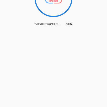
Завантаження...
84%