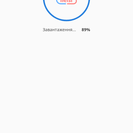
Завантаження...
89%