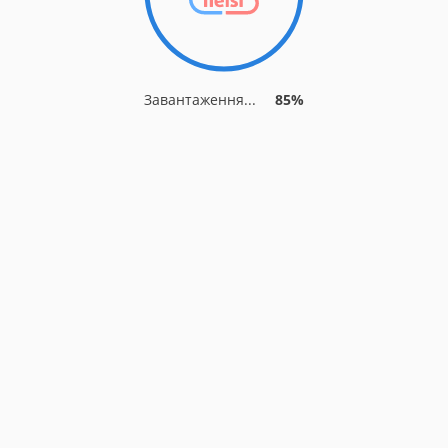
Завантаження...
85%