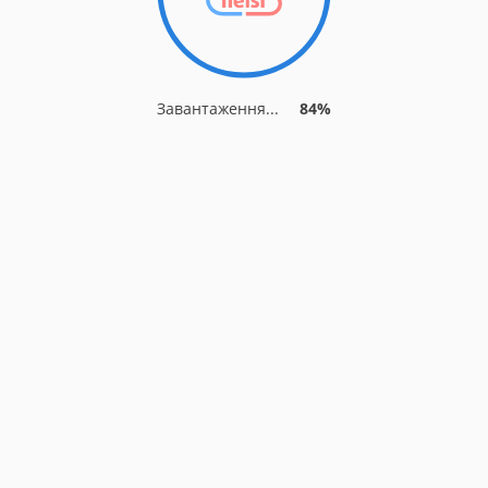
Завантаження...
84%