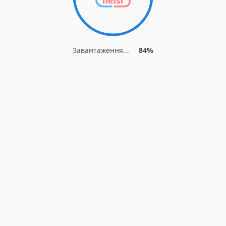
Завантаження...
84%