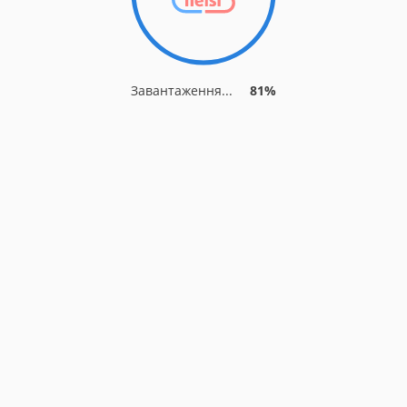
Завантаження...
81%