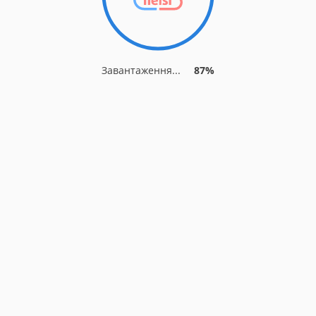
Завантаження...
87%