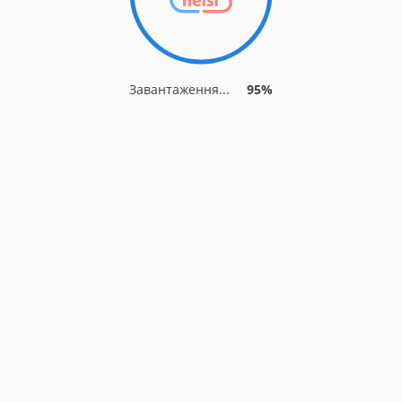
Завантаження...
95%