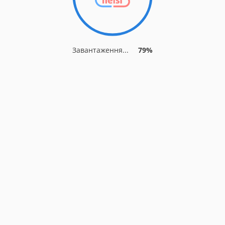
Завантаження...
86%