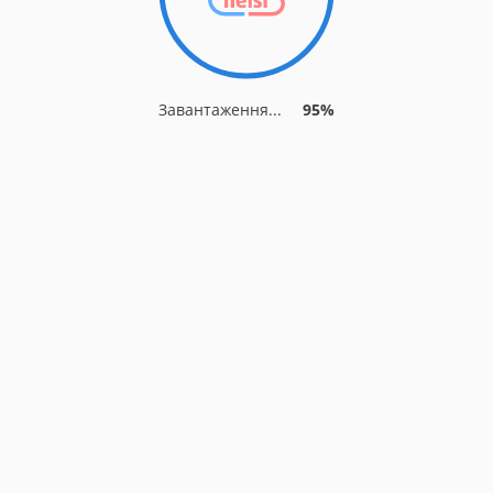
Завантаження...
95%