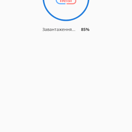
Завантаження...
85%