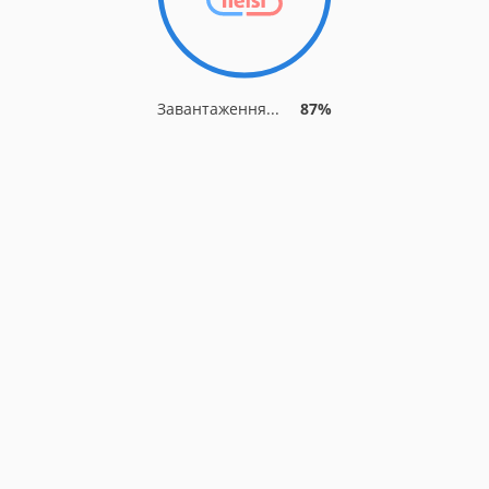
Завантаження...
87%