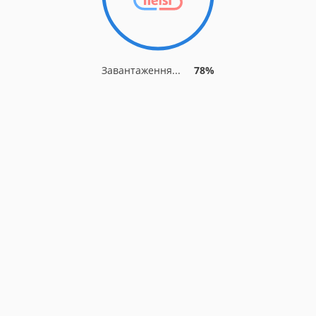
Завантаження...
81%