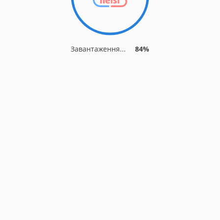
Завантаження...
84%