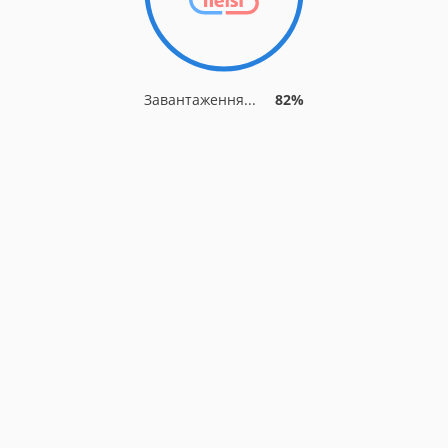
Завантаження...
82%