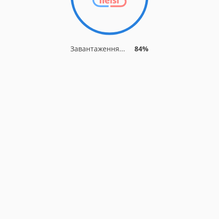
Завантаження...
84%