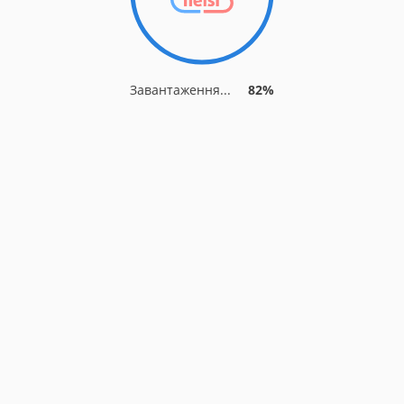
Завантаження...
82%